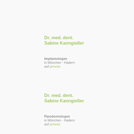
Dr. med. dent.
Sabine Kanngießer
Implantologen
in München - Hadern
auf
jameda
Dr. med. dent.
Sabine Kanngießer
Parodontologen
in München - Hadern
auf
jameda