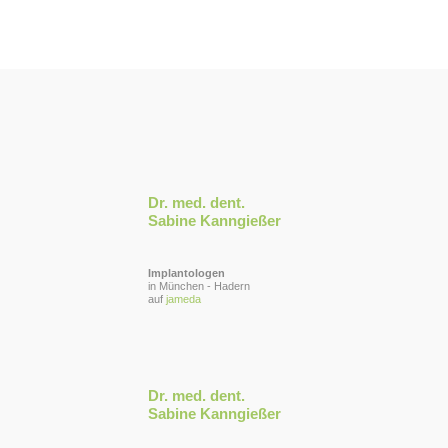
Dr. med. dent.
Sabine Kanngießer
Implantologen
in München - Hadern
auf
jameda
Dr. med. dent.
Sabine Kanngießer