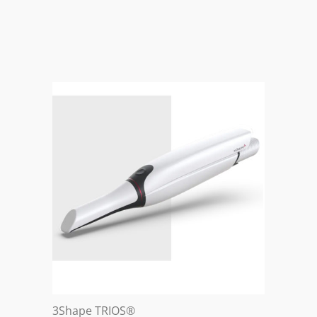
3Shape TRIOS
®