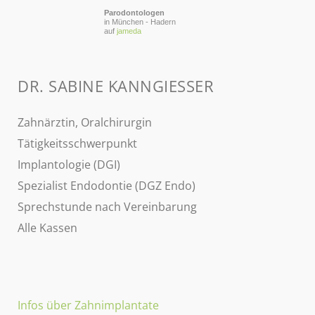
Parodontologen
in München - Hadern
auf
jameda
DR. SABINE KANNGIESSER
Zahnärztin, Oralchirurgin
Tätigkeitsschwerpunkt
Implantologie (DGI)
Spezialist Endodontie (DGZ Endo)
Sprechstunde nach Vereinbarung
Alle Kassen
Infos über Zahnimplantate