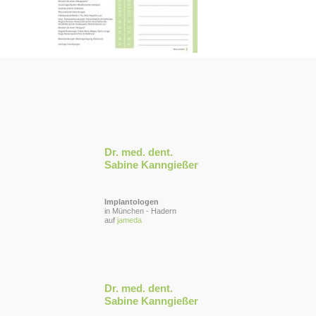
Dr. med. dent.
Sabine Kanngießer
Implantologen
in München - Hadern
auf
jameda
Dr. med. dent.
Sabine Kanngießer