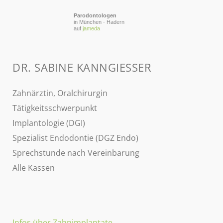
Parodontologen
in München - Hadern
auf
jameda
DR. SABINE KANNGIESSER
Zahnärztin, Oralchirurgin
Tätigkeitsschwerpunkt
Implantologie (DGI)
Spezialist Endodontie (DGZ Endo)
Sprechstunde nach Vereinbarung
Alle Kassen
Infos über Zahnimplantate