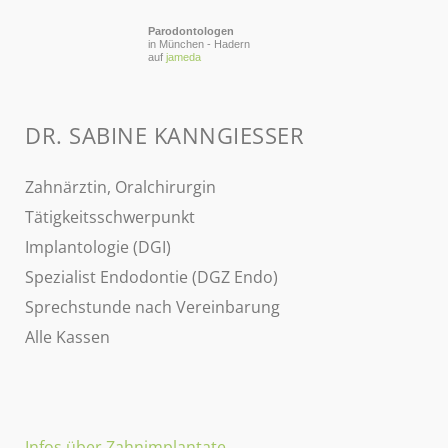
Parodontologen
in München - Hadern
auf
jameda
DR. SABINE KANNGIESSER
Zahnärztin, Oralchirurgin
Tätigkeitsschwerpunkt
Implantologie (DGI)
Spezialist Endodontie (DGZ Endo)
Sprechstunde nach Vereinbarung
Alle Kassen
Infos über Zahnimplantate