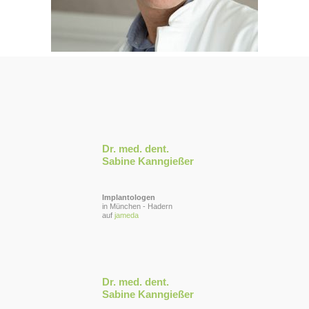
Dr. med. dent.
Sabine Kanngießer
Implantologen
in München - Hadern
auf
jameda
Dr. med. dent.
Sabine Kanngießer