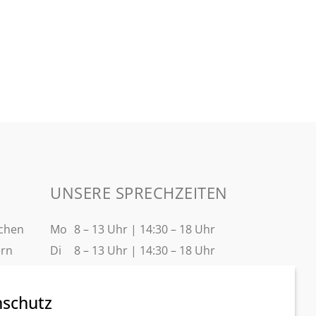
UNSERE SPRECHZEITEN
nchen
Mo
8 – 13 Uhr | 14:30 – 18 Uhr
ern
Di
8 – 13 Uhr | 14:30 – 18 Uhr
Mi
8 – 16 Uhr
Do
8 – 13 Uhr | 14:30 – 18 Uhr
nschutz
Fr
8 – 13 Uhr