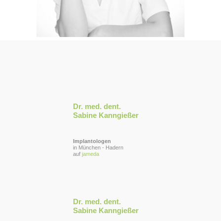
Dr. med. dent.
Sabine Kanngießer
Implantologen
in München - Hadern
auf
jameda
Dr. med. dent.
Sabine Kanngießer