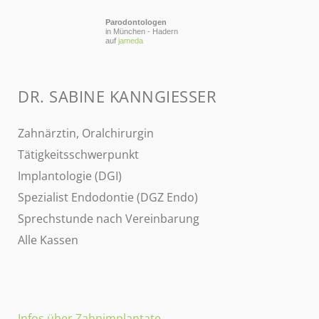
Parodontologen
in München - Hadern
auf
jameda
DR. SABINE KANNGIESSER
Zahnärztin, Oralchirurgin
Tätigkeitsschwerpunkt
Implantologie (DGI)
Spezialist Endodontie (DGZ Endo)
Sprechstunde nach Vereinbarung
Alle Kassen
Infos über Zahnimplantate