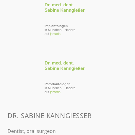
Dr. med. dent.
Sabine Kanngießer
Implantologen
in München - Hadern
auf
jameda
Dr. med. dent.
Sabine Kanngießer
Parodontologen
in München - Hadern
auf
jameda
DR. SABINE KANNGIESSER
Dentist, oral surgeon