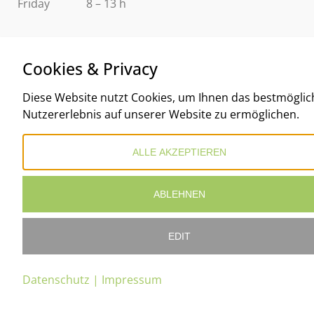
Friday
8 – 13 h
Cookies & Privacy
Diese Website nutzt Cookies, um Ihnen das bestmöglic
Nutzererlebnis auf unserer Website zu ermöglichen.
ALLE AKZEPTIEREN
ABLEHNEN
EDIT
© 2026 DR. SABINE KANNGIESSER
Datenschutz
|
Impressum
LEGAL DISCLOSURE
Termin buchen
PRIVACY POLICY